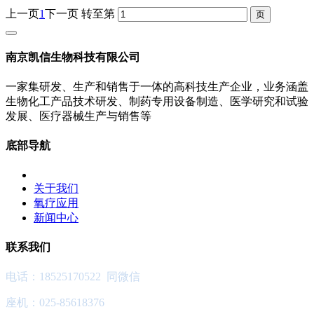
上一页
1
下一页
转至第
南京凯信生物科技有限公司
一家集研发、生产和销售于一体的高科技生产企业，业务涵盖
生物化工产品技术研发、制药专用设备制造、医学研究和试验
发展、医疗器械生产与销售等
底部导航
关于我们
氧疗应用
新闻中心
联系我们
电话：18525170522 同微信
座机：025-85618376