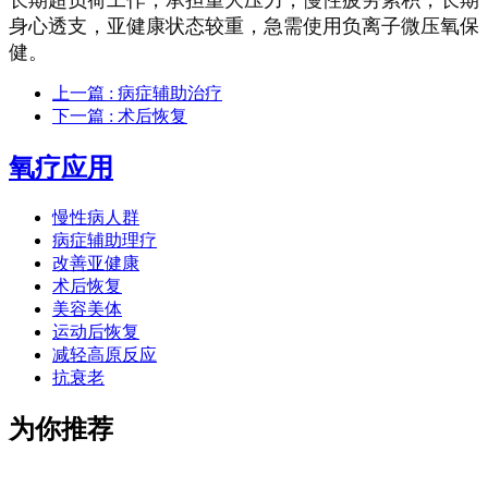
身心透支，亚健康状态较重，急需使用负离子微压氧保
健。
上一篇
: 病症辅助治疗
下一篇
: 术后恢复
氧疗应用
慢性病人群
病症辅助理疗
改善亚健康
术后恢复
美容美体
运动后恢复
减轻高原反应
抗衰老
为你推荐