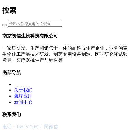
搜索
南京凯信生物科技有限公司
一家集研发、生产和销售于一体的高科技生产企业，业务涵盖
生物化工产品技术研发、制药专用设备制造、医学研究和试验
发展、医疗器械生产与销售等
底部导航
关于我们
氧疗应用
新闻中心
联系我们
电话：18525170522 同微信