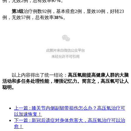
例，无效2例，总有效率
97%
。
第3组
治疗例数92例，基本痊愈2例，显效10例，好转23
例，无效57例，总有效率
38%
。
以上内容得出了统一结论：
高压氧能提高健康人群的大脑
活动和多任务处理性能，增强记忆力。简言之，高压氧可让人
聪明。
上一篇
: 膝关节内侧副韧带损伤怎么办？高压氧治疗可
以加速恢复！
下一篇
: 新冠后遗症对身体危害大，高压氧治疗可以治
愈！