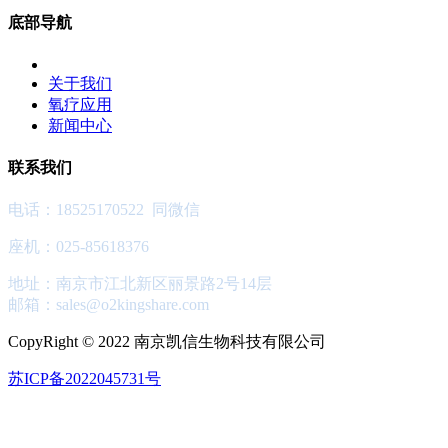
底部导航
关于我们
氧疗应用
新闻中心
联系我们
电话：18525170522 同微信
座机：025-85618376
地址：南京市江北新区丽景路2号14层
邮箱：
sales@o2kingshare.com
CopyRight © 2022 南京凯信生物科技有限公司
苏ICP备2022045731号
首页
产品中心