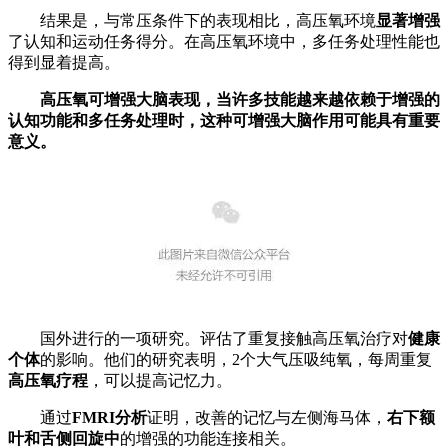
结果是，与常压条件下的表现相比，高压氧环境
显著增强
了认知和运动任务得分。在高压氧环境中，多任务处理性能也
得到显着提高。
高压氧可增强大脑表现，当许多技能越来越依赖于增强的
认知功能和多任务处理时，这种可增强大脑作用可能具有重要
意义。
国外进行的一项研究。评估了重复接触高压氧治疗对
健康
个体
的影响。他们的研究表明，2个大气压吸纯氧，每周重复
高压氧疗程
，可以提高记忆力。
通过
FMRI分析
证明，改善的记忆与左侧海马体，
右下额
叶和舌侧回旋中
的增强的功能连接相关。