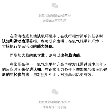
在高海拔或其他缺氧环境中，在执行相对简单的任务时，
认知和运动表现
受损。多项研究表明，在氧气耗尽的环境下，
大脑执行复杂活动的
能力降低
。
而增加大脑的
氧含量
，则可以
改善脑功能
。
在常压条件下，氧气水平的升高也被发现通过减少老年人
的反应时间来
促进认知
。在正常压力条件下增加氧气供应给
健
康的年轻参与者
，与对照组相比，对提高记忆更有效。