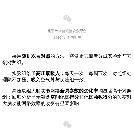
采用
随机双盲对照
的方法，将健康志愿者分成实验组与安
剂对照组。
实验组给予
高压氧吸入
，每天一次，每周五次；对照组处
理除不加压、吸入空气外与实验组一致。
高压氧组大脑功能网络
全局参数的变化率
均显著高于对照
组；回归分析显示
视觉空间记忆得分
和
记忆商数得分
的改变对
大脑功能网络效率的改变有显著影响。