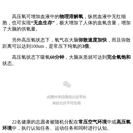
高压氧可增加血液中的
物理溶解氧
，纵然血液中无红细
胞，也可实现
“无血生存”
，极大增加了人体的血氧含量，增加
了大脑的供氧量。
另外高压氧状态下，氧气在大脑
弥散速度加快
，而且弥散
距离可以达到100um，是常压下纯氧的
3倍
。
高压氧状态下吸氧
60分钟
，大脑灰质就可达到
完全氧饱和
状态。
22名健康的志愿者被随机分配在
常压空气环境
中或
高压氧
环境
中，执行认知任务、运动任务和同时进行认知。