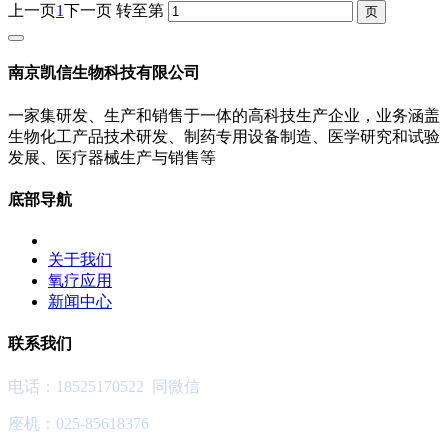
上一页
1
下一页
转至第
南京凯信生物科技有限公司
一家集研发、生产和销售于一体的高科技生产企业，业务涵盖
生物化工产品技术研发、制药专用设备制造、医学研究和试验
发展、医疗器械生产与销售等
底部导航
关于我们
氧疗应用
新闻中心
联系我们
电话：18525170522 同微信
座机：025-85618376