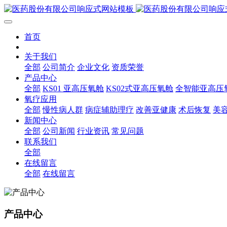
首页
关于我们
全部
公司简介
企业文化
资质荣誉
产品中心
全部
KS01 亚高压氧舱
KS02式亚高压氧舱
全智能亚高压
氧疗应用
全部
慢性病人群
病症辅助理疗
改善亚健康
术后恢复
美
新闻中心
全部
公司新闻
行业资讯
常见问题
联系我们
全部
在线留言
全部
在线留言
产品中心