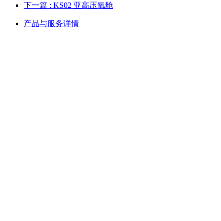
下一篇
: KS02 亚高压氧舱
产品与服务详情