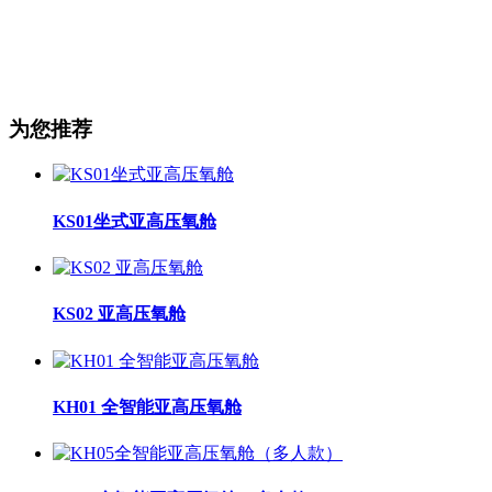
为您推荐
KS01坐式亚高压氧舱
KS02 亚高压氧舱
KH01 全智能亚高压氧舱